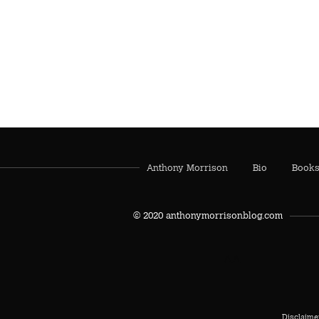
Anthony Morrison
Bio
Book
© 2020 anthonymorrisonblog.com
AA
Disclaimer