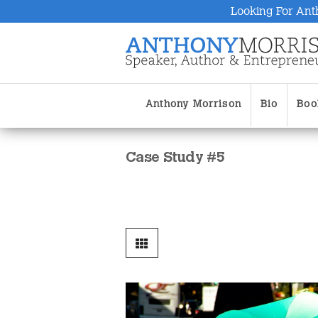
Looking For Ant
Anthony Morrison
Bio
Boo
Case Study #5