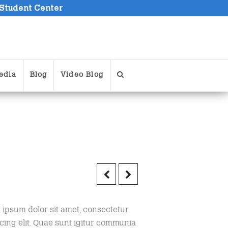
 Student Center
edia
Blog
Video Blog
 ipsum dolor sit amet, consectetur
cing elit. Quae sunt igitur communia