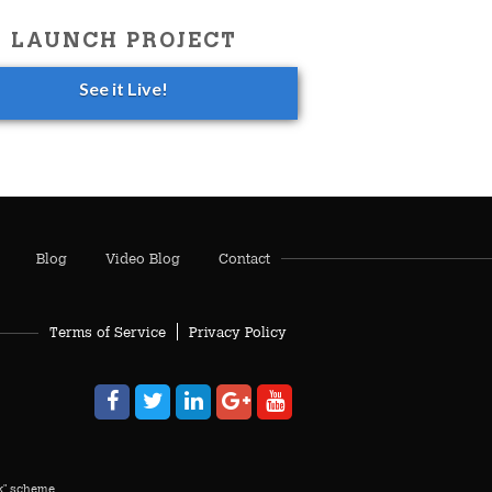
LAUNCH PROJECT
See it Live!
Blog
Video Blog
Contact
Terms of Service
Privacy Policy
ck" scheme.